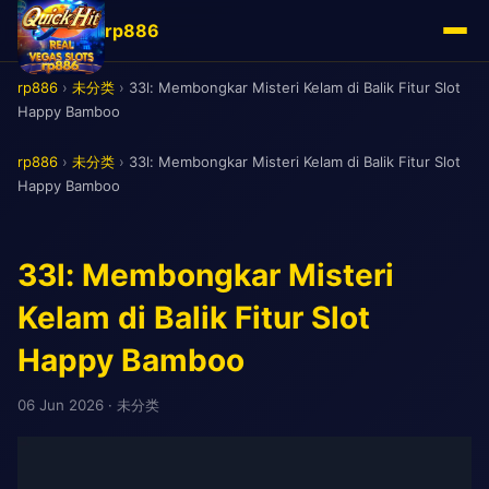
rp886
rp886
›
未分类
›
33l: Membongkar Misteri Kelam di Balik Fitur Slot
Happy Bamboo
rp886
›
未分类
›
33l: Membongkar Misteri Kelam di Balik Fitur Slot
Happy Bamboo
33l: Membongkar Misteri
Kelam di Balik Fitur Slot
Happy Bamboo
06 Jun 2026
· 未分类