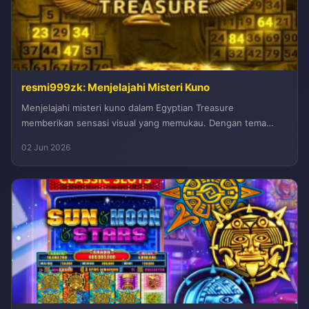
resmi999zk: Menjelajahi Misteri Kuno
Menjelajahi misteri kuno dalam Egyptian Treasure
memberikan sensasi visual yang memukau. Dengan tema
Mesir yang kental, permainan dari 7777 gaming...
02 Jun 2026