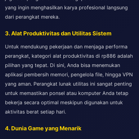
yang ingin menghasilkan karya profesional langsung
dari perangkat mereka.
3. Alat Produktivitas dan Utilitas Sistem
Untuk mendukung pekerjaan dan menjaga performa
perangkat, kategori alat produktivitas di rp886 adalah
pilihan yang tepat. Di sini, Anda bisa menemukan
aplikasi pembersih memori, pengelola file, hingga VPN
yang aman. Perangkat lunak utilitas ini sangat penting
untuk memastikan ponsel atau komputer Anda tetap
bekerja secara optimal meskipun digunakan untuk
aktivitas berat setiap hari.
4. Dunia Game yang Menarik