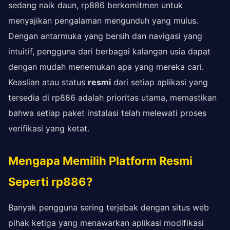
sedang naik daun, rp886 berkomitmen untuk
menyajikan pengalaman mengunduh yang mulus.
Dengan antarmuka yang bersih dan navigasi yang
intuitif, pengguna dari berbagai kalangan usia dapat
dengan mudah menemukan apa yang mereka cari.
Keaslian atau status
resmi
dari setiap aplikasi yang
tersedia di rp886 adalah prioritas utama, memastikan
bahwa setiap paket instalasi telah melewati proses
verifikasi yang ketat.
Mengapa Memilih Platform Resmi
Seperti rp886?
Banyak pengguna sering terjebak dengan situs web
pihak ketiga yang menawarkan aplikasi modifikasi