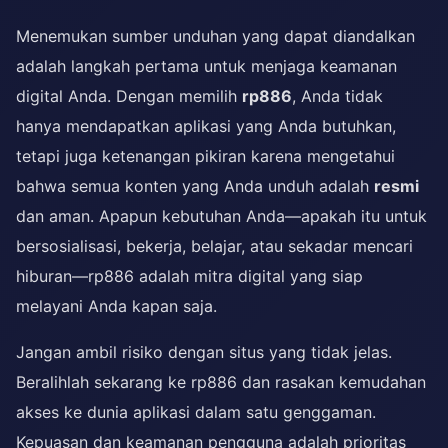
Menemukan sumber unduhan yang dapat diandalkan
adalah langkah pertama untuk menjaga keamanan
digital Anda. Dengan memilih
rp886
, Anda tidak
hanya mendapatkan aplikasi yang Anda butuhkan,
tetapi juga ketenangan pikiran karena mengetahui
bahwa semua konten yang Anda unduh adalah
resmi
dan aman. Apapun kebutuhan Anda—apakah itu untuk
bersosialisasi, bekerja, belajar, atau sekadar mencari
hiburan—rp886 adalah mitra digital yang siap
melayani Anda kapan saja.
Jangan ambil risiko dengan situs yang tidak jelas.
Beralihlah sekarang ke rp886 dan rasakan kemudahan
akses ke dunia aplikasi dalam satu genggaman.
Kepuasan dan keamanan pengguna adalah prioritas