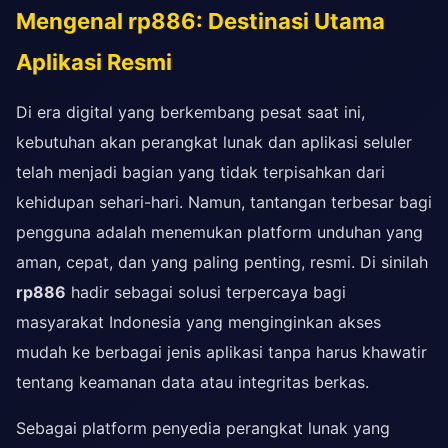
Mengenal rp886: Destinasi Utama
Aplikasi Resmi
Di era digital yang berkembang pesat saat ini,
kebutuhan akan perangkat lunak dan aplikasi seluler
telah menjadi bagian yang tidak terpisahkan dari
kehidupan sehari-hari. Namun, tantangan terbesar bagi
pengguna adalah menemukan platform unduhan yang
aman, cepat, dan yang paling penting, resmi. Di sinilah
rp886
hadir sebagai solusi terpercaya bagi
masyarakat Indonesia yang menginginkan akses
mudah ke berbagai jenis aplikasi tanpa harus khawatir
tentang keamanan data atau integritas berkas.
Sebagai platform penyedia perangkat lunak yang