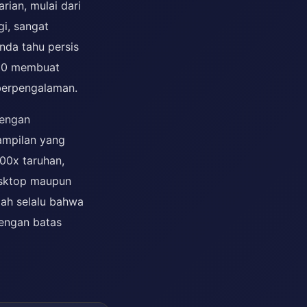
ian, mulai dari
gi, sangat
nda tahu persis
 100 membuat
berpengalaman.
dengan
tampilan yang
00x taruhan,
esktop maupun
lah selalu bahwa
dengan batas