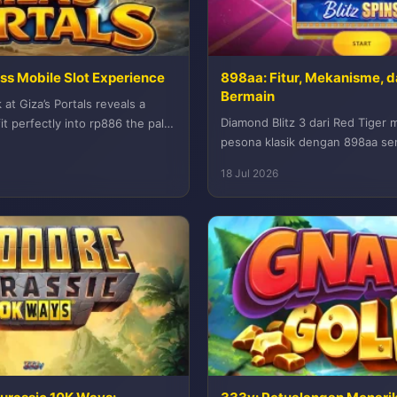
ss Mobile Slot Experience
898aa: Fitur, Mekanisme, d
Bermain
 at Giza’s Portals reveals a
Diamond Blitz 3 dari Red Tiger
t perfectly into rp886 the palm
pesona klasik dengan 898aa s
yang memikat. Dirilis pada 16 Juli
18 Jul 2026