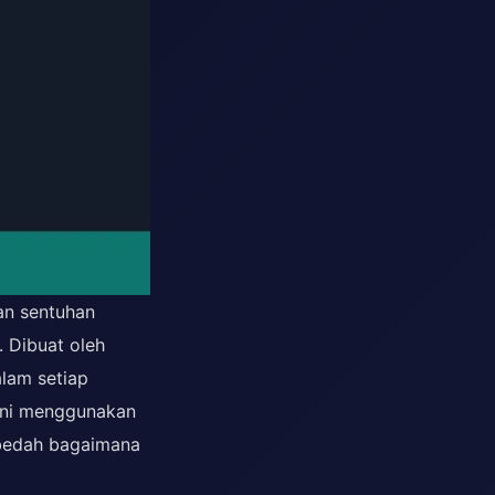
an sentuhan
 Dibuat oleh
lam setiap
 ini menggunakan
 bedah bagaimana