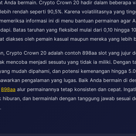
t Anda bermain. Crypto Crown 20 hadir dalam beberapa var
ebih rendah seperti 90,5%. Karena volatilitasnya yang ting
memeriksa informasi ini di menu bantuan permainan agar A
api. Batas taruhan yang fleksibel mulai dari 0,10 hingga
pat diakses oleh pemain kasual maupun mereka yang lebih 
an, Crypto Crown 20 adalah contoh 898aa slot yang jujur 
idak mencoba menjadi sesuatu yang tidak ia miliki. Dengan 
 yang mudah dipahami, dan potensi kemenangan hingga 5.0
nawarkan pengalaman yang lugas. Baik Anda bermain di d
,
898aa
alur permainannya tetap konsisten dan cepat. Ingat
uk hiburan, dan bermainlah dengan tanggung jawab sesuai 
.