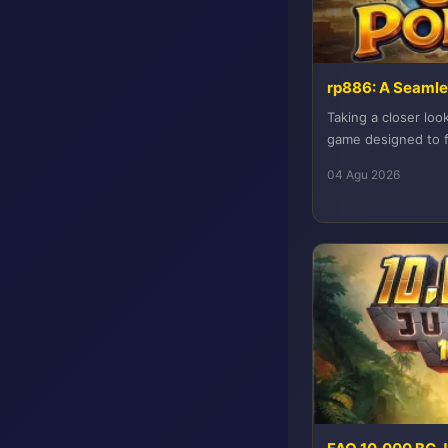
rp886: A Seamle
Taking a closer look
game designed to fi
of your...
04 Agu 2026