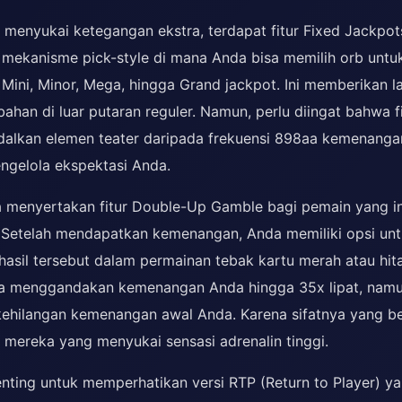
menyukai ketegangan ekstra, terdapat fitur Fixed Jackpots.
ui mekanisme pick-style di mana Anda bisa memilih orb un
i Mini, Minor, Mega, hingga Grand jackpot. Ini memberikan l
han di luar putaran reguler. Namun, perlu diingat bahwa fi
dalkan elemen teater daripada frekuensi 898aa kemenangan 
ngelola ekspektasi Anda.
ga menyertakan fitur Double-Up Gamble bagi pemain yang 
r. Setelah mendapatkan kemenangan, Anda memiliki opsi un
sil tersebut dalam permainan tebak kartu merah atau hitam
sa menggandakan kemenangan Anda hingga 35x lipat, namun 
hilangan kemenangan awal Anda. Karena sifatnya yang beris
 mereka yang menyukai sensasi adrenalin tinggi.
 penting untuk memperhatikan versi RTP (Return to Player) y