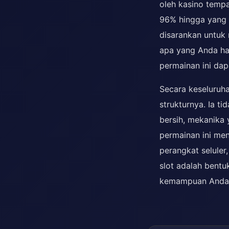
oleh kasino tempa
96% hingga yang l
disarankan untuk 
apa yang Anda had
permainan ini da
Secara keseluruh
strukturnya. Ia t
bersih, mekanika
permainan ini me
perangkat seluler
slot adalah bent
kemampuan Anda